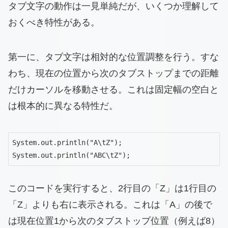
タブ文字の動作は一見単純だが、いくつか理解して
おくべき特性がある。
第一に、タブ文字は相対的な位置調整を行う。すな
わち、現在の位置から次のタブストップまでの距離
だけカーソルを移動させる。これは固定幅の空白と
は根本的に異なる特性だ。
System.out.println("A\tZ");

System.out.println("ABC\tZ");
このコードを実行すると、2行目の「Z」は1行目の
「Z」よりも右に表示される。これは「A」の後で
は現在位置1から次のタブストップ位置（例えば8）