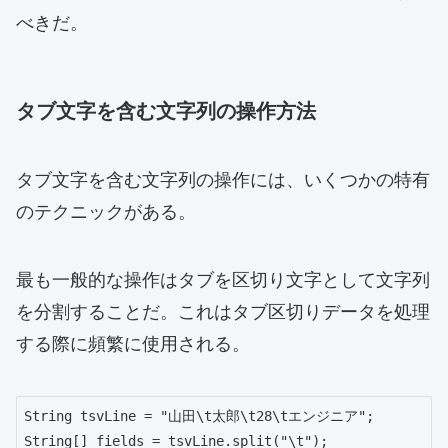
べきだ。
タブ文字を含む文字列の操作方法
タブ文字を含む文字列の操作には、いくつかの特有
のテクニックがある。
最も一般的な操作はタブを区切り文字として文字列
を分割することだ。これはタブ区切りデータを処理
する際に頻繁に使用される。
String tsvLine = "山田\t太郎\t28\tエンジニア";

String[] fields = tsvLine.split("\t");
