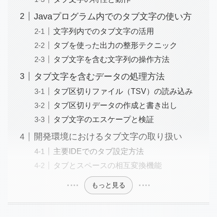
Javaプログラム内でのタブ文字の使い方
文字列内でのタブ文字の活用
タブを使った出力の整形テクニック
タブ文字を含む文字列の操作方法
タブ文字を含むデータの処理方法
タブ区切りファイル（TSV）の読み込み
タブ区切りデータの作成と書き出し
タブ文字のエスケープと検証
開発環境におけるタブ文字の取り扱い
主要IDEでのタブ設定方法
タブとスペースの相互変換機能
もっと見る