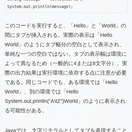
System.out.println(message);
このコードを実行すると、「Hello」と「World」の
間にタブが挿入される。実際の表示は「Hello
World」のようにタブ幅分の空白として表示され、
単純な一つの空白ではない。タブの表示幅は環境に
よって異なるため（一般的に4または8文字分）、実
際の出力結果は実行環境に依存する点に注意が必要
である。同じコードでも、ある環境では「Hello
World」、別の環境では「Hello
System.out.println(“A\tZ”)World」のように表示され
る可能性がある。
Javaでは、文字リテラルとしてタブを表現すること