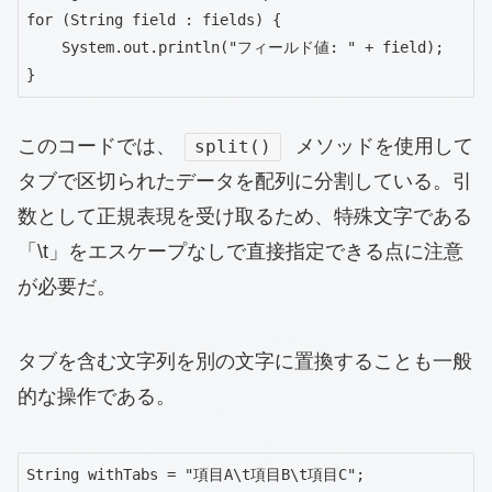
for (String field : fields) {

    System.out.println("フィールド値: " + field);

}
このコードでは、
メソッドを使用して
split()
タブで区切られたデータを配列に分割している。引
数として正規表現を受け取るため、特殊文字である
「\t」をエスケープなしで直接指定できる点に注意
が必要だ。
タブを含む文字列を別の文字に置換することも一般
的な操作である。
String withTabs = "項目A\t項目B\t項目C";
