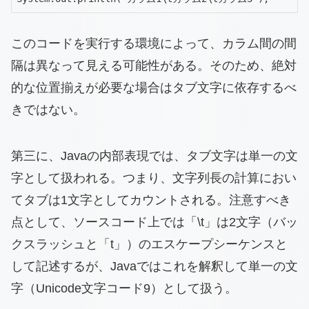
このコードを実行する環境によって、カラム間の間
隔は異なって見える可能性がある。そのため、絶対
的な位置揃えが必要な場合はタブ文字に依存するべ
きではない。
第三に、Javaの内部表現では、タブ文字は単一の文
字として扱われる。つまり、文字列長の計算におい
てタブは1文字としてカウントされる。注意すべき
点として、ソースコード上では「\t」は2文字（バッ
クスラッシュと「t」）のエスケープシーケンスと
して記述するが、Javaではこれを解釈して単一の文
字（Unicode文字コード9）として扱う。