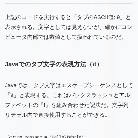
上記のコードを実行すると「タブのASCII値: 9」と
表示される。文字としては見えないが、確かにコン
ピュータ内部では数値として扱われているのだ。
Javaでのタブ文字の表現方法（\t）
Javaでは、タブ文字はエスケープシーケンスとして
「\t」と表現する。これはバックスラッシュとアル
ファベットの「t」を組み合わせた記法だ。文字列
リテラル内で直接使用することができる。
String message = "Hello\tWorld";
