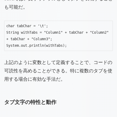
も可能だ。
char tabChar = '\t';

String withTabs = "Column1" + tabChar + "Column2" 
+ tabChar + "Column3";

System.out.println(withTabs);
上記のように変数として定義することで、コードの
可読性を高めることができる。特に複数のタブを使
用する場合に有効な手法だ。
タブ文字の特性と動作