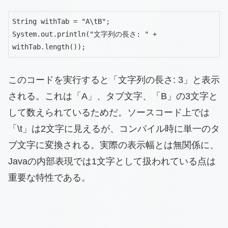
String withTab = "A\tB";

System.out.println("文字列の長さ: " + 
withTab.length());
このコードを実行すると「文字列の長さ: 3」と表示
される。これは「A」、タブ文字、「B」の3文字と
して数えられているためだ。ソースコード上では
「\t」は2文字に見えるが、コンパイル時に単一のタ
ブ文字に変換される。実際の表示幅とは無関係に、
Javaの内部表現では1文字として扱われている点は
重要な特性である。