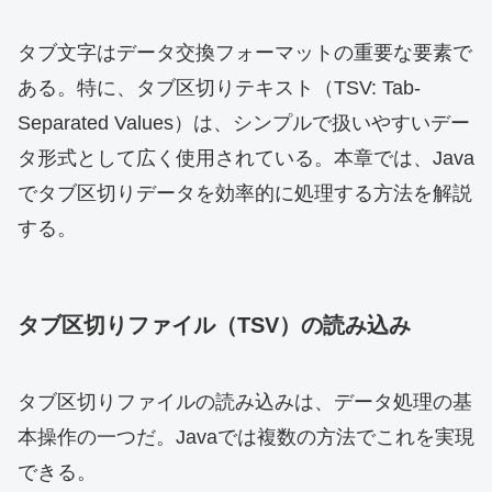
タブ文字はデータ交換フォーマットの重要な要素で
ある。特に、タブ区切りテキスト（TSV: Tab-
Separated Values）は、シンプルで扱いやすいデー
タ形式として広く使用されている。本章では、Java
でタブ区切りデータを効率的に処理する方法を解説
する。
タブ区切りファイル（TSV）の読み込み
タブ区切りファイルの読み込みは、データ処理の基
本操作の一つだ。Javaでは複数の方法でこれを実現
できる。