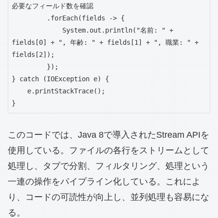
必要なフィールド数を確認

         .forEach(fields -> {

             System.out.println("名前: " + 
fields[0] + ", 年齢: " + fields[1] + ", 職業: " + 
fields[2]);

         });

} catch (IOException e) {

    e.printStackTrace();

}
このコードでは、Java 8で導入されたStream APIを
使用している。ファイルの各行をストリームとして
処理し、タブで分割、フィルタリング、処理という
一連の操作をパイプライン化している。これによ
り、コードの可読性が向上し、並列処理も容易にな
る。