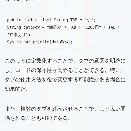
public static final String TAB = "\t";

String dataRow = "商品A" + TAB + "1200円" + TAB + 
"在庫あり";

System.out.println(dataRow);
このように定数化することで、タブの意図を明確に
し、コードの保守性を高めることができる。特に、
タブの使用方法を後で変更する可能性がある場合に
効果的だ。
また、複数のタブを連続させることで、より広い間
隔を作ることも可能である。