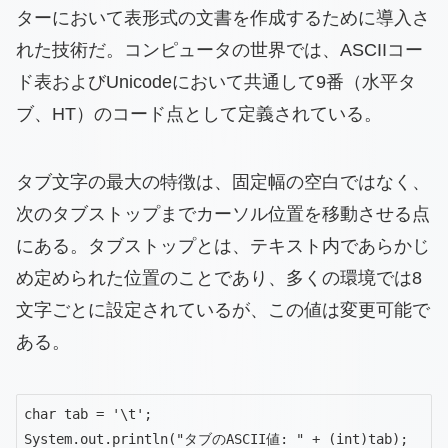
ターにおいて表形式の文書を作成するために導入さ
れた技術だ。コンピュータの世界では、ASCIIコー
ド表およびUnicodeにおいて共通して9番（水平タ
ブ、HT）のコード点として定義されている。
タブ文字の最大の特徴は、固定幅の空白ではなく、
次のタブストップまでカーソル位置を移動させる点
にある。タブストップとは、テキスト内であらかじ
め定められた位置のことであり、多くの環境では8
文字ごとに設定されているが、この値は変更可能で
ある。
char tab = '\t';

System.out.println("タブのASCII値: " + (int)tab);