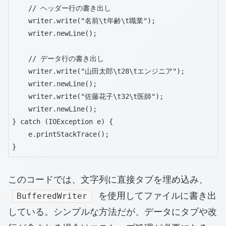
    // ヘッダー行の書き出し

    writer.write("名前\t年齢\t職業");

    writer.newLine();

    // データ行の書き出し

    writer.write("山田太郎\t28\tエンジニア");

    writer.newLine();

    writer.write("佐藤花子\t32\t医師");

    writer.newLine();

} catch (IOException e) {

    e.printStackTrace();

}
このコードでは、文字列に直接タブを埋め込み、
を使用してファイルに書き出
BufferedWriter
している。シンプルな方法だが、データにタブや改