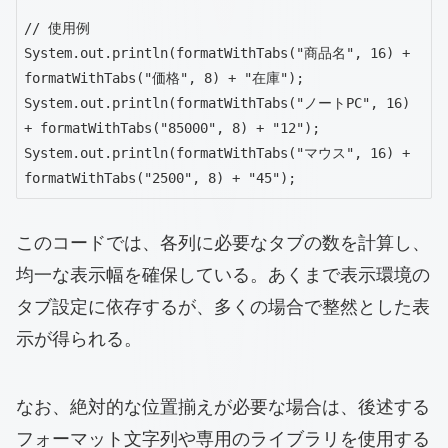
// 使用例

System.out.println(formatWithTabs("商品名", 16) + 
formatWithTabs("価格", 8) + "在庫");

System.out.println(formatWithTabs("ノートPC", 16) 
+ formatWithTabs("85000", 8) + "12");

System.out.println(formatWithTabs("マウス", 16) + 
formatWithTabs("2500", 8) + "45");
このコードでは、各列に必要なタブの数を計算し、
均一な表示幅を確保している。あくまで表示環境の
タブ設定に依存するが、多くの場合で整然とした表
示が得られる。
なお、絶対的な位置揃えが必要な場合は、後述する
フォーマット文字列や専用のライブラリを使用する