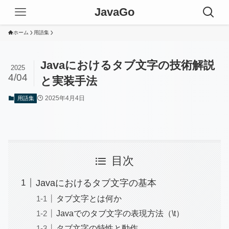
JavaGo
ホーム
用語集
Javaにおけるタブ文字の技術解説
2025
4/04
と実装手法
2025年4月4日
用語集
目次
Javaにおけるタブ文字の基本
タブ文字とは何か
Javaでのタブ文字の表現方法（\t）
タブ文字の特性と動作