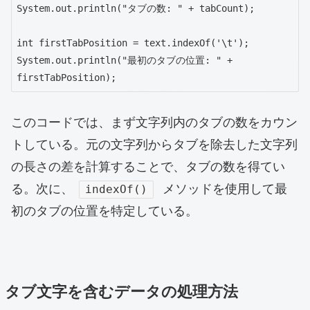
System.out.println("タブの数: " + tabCount);

int firstTabPosition = text.indexOf('\t');

System.out.println("最初のタブの位置: " + 
firstTabPosition);
このコードでは、まず文字列内のタブの数をカウン
トしている。元の文字列からタブを除去した文字列
の長さの差を計算することで、タブの数を得てい
る。次に、
メソッドを使用して最
indexOf()
初のタブの位置を特定している。
タブ文字を含むデータの処理方法