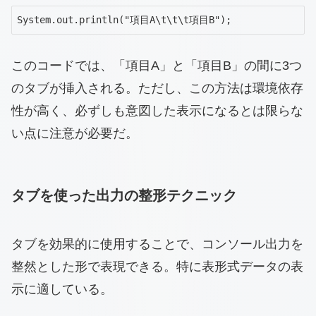
System.out.println("項目A\t\t\t項目B");
このコードでは、「項目A」と「項目B」の間に3つ
のタブが挿入される。ただし、この方法は環境依存
性が高く、必ずしも意図した表示になるとは限らな
い点に注意が必要だ。
タブを使った出力の整形テクニック
タブを効果的に使用することで、コンソール出力を
整然とした形で表現できる。特に表形式データの表
示に適している。