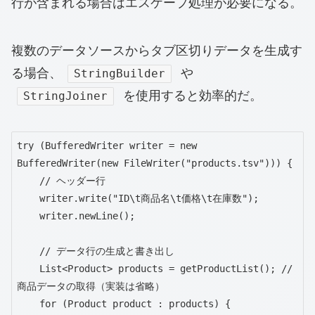
行が含まれる場合はエスケープ処理が必要になる。
複数のデータソースからタブ区切りデータを生成す
る場合、
や
StringBuilder
を使用すると効率的だ。
StringJoiner
try (BufferedWriter writer = new 
BufferedWriter(new FileWriter("products.tsv"))) {

    // ヘッダー行

    writer.write("ID\t商品名\t価格\t在庫数");

    writer.newLine();

    // データ行の生成と書き出し

    List<Product> products = getProductList(); // 
商品データの取得（実装は省略）

    for (Product product : products) {
