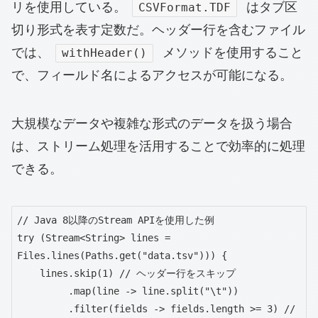
リを使用している。
はタブ区
CSVFormat.TDF
切り形式を表す定数だ。ヘッダー行を含むファイル
では、
メソッドを使用すること
withHeader()
で、フィールド名によるアクセスが可能になる。
大規模なデータや複雑な形式のデータを扱う場合
は、ストリーム処理を活用することで効率的に処理
できる。
// Java 8以降のStream APIを使用した例

try (Stream<String> lines = 
Files.lines(Paths.get("data.tsv"))) {

    lines.skip(1) // ヘッダー行をスキップ

         .map(line -> line.split("\t"))

         .filter(fields -> fields.length >= 3) // 