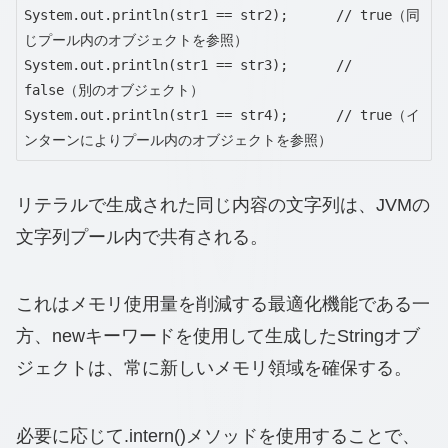
System.out.println(str1 == str2);      // true（同
じプール内のオブジェクトを参照）

System.out.println(str1 == str3);      // 
false（別のオブジェクト）

System.out.println(str1 == str4);      // true（イ
ンターンによりプール内のオブジェクトを参照）
リテラルで生成された同じ内容の文字列は、JVMの
文字列プール内で共有される。
これはメモリ使用量を削減する最適化機能である一
方、newキーワードを使用して生成したStringオブ
ジェクトは、常に新しいメモリ領域を確保する。
必要に応じて.intern()メソッドを使用することで、