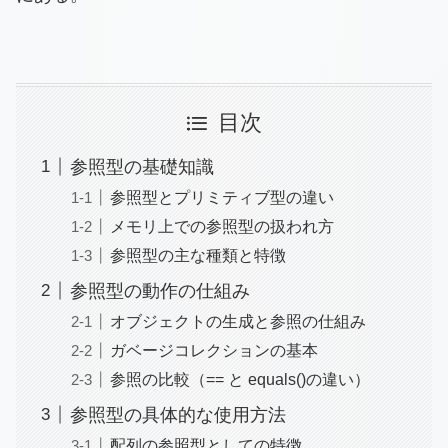
目次
参照型の基礎知識
参照型とプリミティブ型の違い
メモリ上での参照型の扱われ方
参照型の主な種類と特徴
参照型の動作の仕組み
オブジェクトの生成と参照の仕組み
ガベージコレクションの基本
参照の比較（== と equals()の違い）
参照型の具体的な使用方法
配列の参照型としての特徴