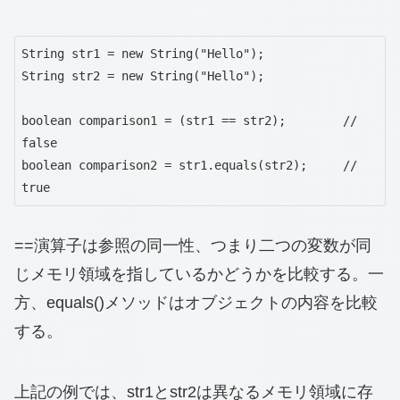
String str1 = new String("Hello");

String str2 = new String("Hello");

boolean comparison1 = (str1 == str2);        // 
false

boolean comparison2 = str1.equals(str2);     // 
true
==演算子は参照の同一性、つまり二つの変数が同
じメモリ領域を指しているかどうかを比較する。一
方、equals()メソッドはオブジェクトの内容を比較
する。
上記の例では、str1とstr2は異なるメモリ領域に存