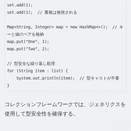
set.add(1);

set.add(1);  // 重複は無視される

Map<String, Integer> map = new HashMap<>();  // キ
ーと値のペアを格納

map.put("One", 1);

map.put("Two", 2);

// 型安全な繰り返し処理

for (String item : list) {

    System.out.println(item);  // 型キャストが不要

}
コレクションフレームワークでは、ジェネリクスを
使用して型安全性を確保する。