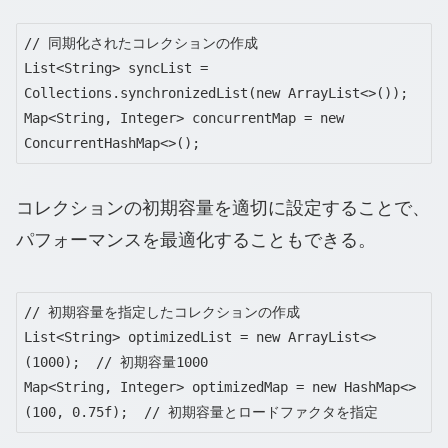
// 同期化されたコレクションの作成

List<String> syncList = 
Collections.synchronizedList(new ArrayList<>());

Map<String, Integer> concurrentMap = new 
ConcurrentHashMap<>();
コレクションの初期容量を適切に設定することで、
パフォーマンスを最適化することもできる。
// 初期容量を指定したコレクションの作成

List<String> optimizedList = new ArrayList<>
(1000);  // 初期容量1000

Map<String, Integer> optimizedMap = new HashMap<>
(100, 0.75f);  // 初期容量とロードファクタを指定