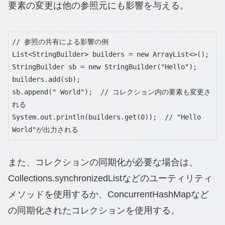
要素の変更は他の参照元にも影響を与える。
// 参照の共有による影響の例

List<StringBuilder> builders = new ArrayList<>();

StringBuilder sb = new StringBuilder("Hello");

builders.add(sb);

sb.append(" World");  // コレクション内の要素も変更さ
れる

System.out.println(builders.get(0));  // "Hello 
World"が出力される
また、コレクションの同期化が必要な場合は、
Collections.synchronizedListなどのユーティリティ
メソッドを使用するか、ConcurrentHashMapなど
の同期化されたコレクションを使用する。