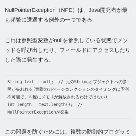
NullPointerException（NPE）は、Java開発者が最
も頻繁に遭遇する例外の一つである。
これは参照型変数がnullを参照している状態でメソ
ッドを呼び出したり、フィールドにアクセスしたり
した際に発生する。
String text = null;  // 元のStringオブジェクトへの参
照が失われる(実際のガベージコレクションのタイミングは予測
不可能で、即座にメモリが解放されるわけではない)

int length = text.length();  // 
NullPointerExceptionが発生
この問題を防ぐためには、複数の防御的プログラミ