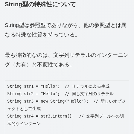
String型の特殊性について
String型は参照型でありながら、他の参照型とは異
なる特殊な性質を持っている。
最も特徴的なのは、文字列リテラルのインターニン
グ（共有）と不変性である。
String str1 = "Hello";  // リテラルによる生成

String str2 = "Hello";  // 同じ文字列のリテラル

String str3 = new String("Hello");  // 新しいオブジ
ェクトとして生成

String str4 = str3.intern();  // 文字列プールへの明
示的なインターン
