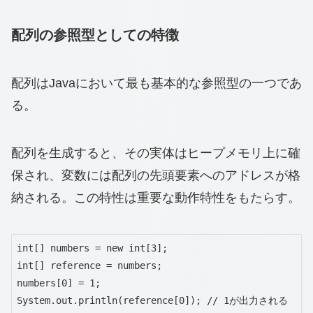
配列の参照型としての特徴
配列はJavaにおいて最も基本的な参照型の一つであ
る。
配列を生成すると、その実体はヒープメモリ上に確
保され、変数には配列の先頭要素へのアドレスが格
納される。この特性は重要な動作特性をもたらす。
int[] numbers = new int[3];

int[] reference = numbers;

numbers[0] = 1;

System.out.println(reference[0]); // 1が出力される