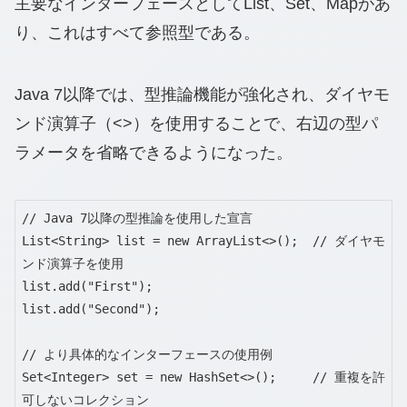
主要なインターフェースとしてList、Set、Mapがあ
り、これはすべて参照型である。
Java 7以降では、型推論機能が強化され、ダイヤモ
ンド演算子（<>）を使用することで、右辺の型パ
ラメータを省略できるようになった。
// Java 7以降の型推論を使用した宣言

List<String> list = new ArrayList<>();  // ダイヤモ
ンド演算子を使用

list.add("First");

list.add("Second");

// より具体的なインターフェースの使用例

Set<Integer> set = new HashSet<>();     // 重複を許
可しないコレクション
