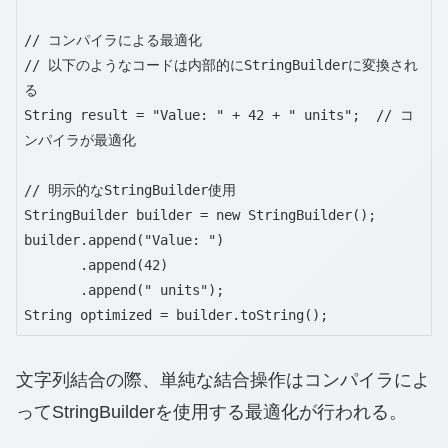
// コンパイラによる最適化

// 以下のようなコードは内部的にStringBuilderに変換され
る

String result = "Value: " + 42 + " units";  // コ
ンパイラが最適化

// 明示的なStringBuilder使用

StringBuilder builder = new StringBuilder();

builder.append("Value: ")

       .append(42)

       .append(" units");

String optimized = builder.toString();
文字列結合の際、単純な結合操作はコンパイラによ
ってStringBuilderを使用する最適化が行われる。