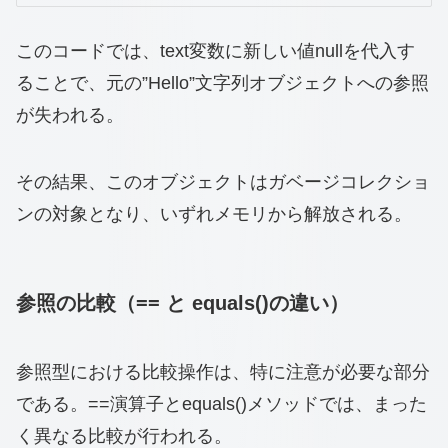
このコードでは、text変数に新しい値nullを代入す
ることで、元の”Hello”文字列オブジェクトへの参照
が失われる。
その結果、このオブジェクトはガベージコレクショ
ンの対象となり、いずれメモリから解放される。
参照の比較（== と equals()の違い）
参照型における比較操作は、特に注意が必要な部分
である。==演算子とequals()メソッドでは、まった
く異なる比較が行われる。