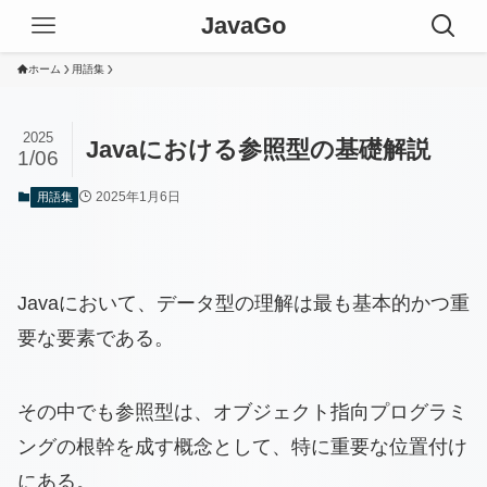
JavaGo
ホーム
用語集
2025
Javaにおける参照型の基礎解説
1/06
2025年1月6日
用語集
Javaにおいて、データ型の理解は最も基本的かつ重
要な要素である。
その中でも参照型は、オブジェクト指向プログラミ
ングの根幹を成す概念として、特に重要な位置付け
にある。