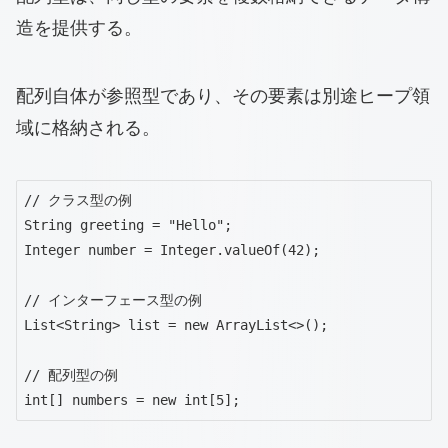
造を提供する。
配列自体が参照型であり、その要素は別途ヒープ領
域に格納される。
// クラス型の例

String greeting = "Hello";

Integer number = Integer.valueOf(42);

// インターフェース型の例

List<String> list = new ArrayList<>();

// 配列型の例

int[] numbers = new int[5];