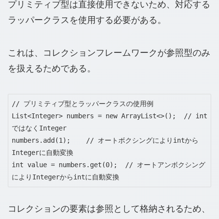
プリミティブ型は直接使用できないため、対応する
ラッパークラスを使用する必要がある。
これは、コレクションフレームワークが参照型のみ
を扱えるためである。
// プリミティブ型とラッパークラスの使用例

List<Integer> numbers = new ArrayList<>();  // int
ではなくInteger

numbers.add(1);    // オートボクシングによりintから
Integerに自動変換

int value = numbers.get(0);  // オートアンボクシング
によりIntegerからintに自動変換
コレクションの要素は参照として格納されるため、