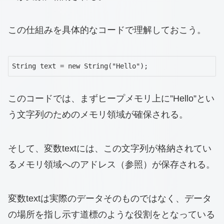
この仕組みを具体的なコードで理解しておこう。
String text = new String("Hello");
このコードでは、まずヒープメモリ上に”Hello”とい
う文字列のためのメモリ領域が確保される。
そして、変数textには、この文字列が格納されてい
るメモリ領域へのアドレス（参照）が保存される。
変数textは実際のデータそのものではなく、データ
の場所を指し示す道標のような役割をとなっている