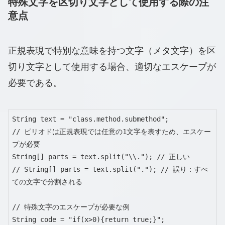
特殊文字を区切り文字として使用する際の注
意点
正規表現で特別な意味を持つ文字（メタ文字）を区
切り文字として使用する場合、適切なエスケープが
必要である。
String text = "class.method.submethod";

// ピリオドは正規表現では任意の1文字を表すため、エスケー
プが必要

String[] parts = text.split("\\."); // 正しい

// String[] parts = text.split("."); // 誤り：すべ
ての文字で分割される

// 特殊文字のエスケープが必要な例

String code = "if(x>0){return true;}";
