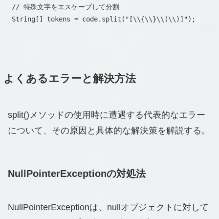
// 特殊文字をエスケープして分割

String[] tokens = code.split("[\\{\\}\\(\\)]");
よくあるエラーと解決方法
split()メソッドの使用時に遭遇する代表的なエラー
について、その原因と具体的な解決策を解説する。
NullPointerExceptionの対処法
NullPointerExceptionは、nullオブジェクトに対して