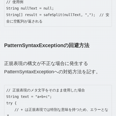
// 使用例

String nullText = null;

String[] result = safeSplit(nullText, ",");  // 安
全に空配列が返される
PatternSyntaxExceptionの回避方法
正規表現の構文が不正な場合に発生する
PatternSyntaxExceptionへの対処方法を記す。
// 正規表現のメタ文字をそのまま使用した場合

String text = "a+b+c";

try {

    // + は正規表現では特別な意味を持つため、エラーとな