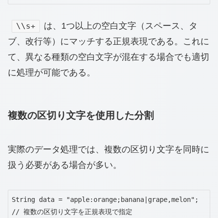
は、1つ以上の空白文字（スペース、タ
\\s+
ブ、改行等）にマッチする正規表現である。これに
て、異なる種類の空白文字が混在する場合でも適切
に処理が可能である。
複数の区切り文字を使用した分割
実際のデータ処理では、複数の区切り文字を同時に
扱う必要がある場合が多い。
String data = "apple:orange;banana|grape,melon";

// 複数の区切り文字を正規表現で指定
