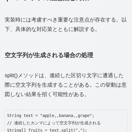
実装時には考慮すべき重要な注意点が存在する。以
下、具体的な対応策とともに解説する。
空文字列が生成される場合の処理
split()メソッドは、連続した区切り文字に遭遇した
際に空文字列を生成することがある。この挙動は意
図しない結果を招く可能性がある。
String text = "apple,,banana,,grape";

// 連続したカンマによって空文字列が生成される

String[] fruits = text.split(",");
