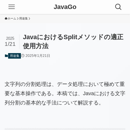
JavaGo
ホーム
用途集
JavaにおけるSplitメソッドの適正
2025
1/21
使用方法
2025年1月21日
用途集
文字列の分割処理は、データ処理において極めて重
要な基本操作である。本稿では、Javaにおける文字
列分割の基本的な手法について解説する。