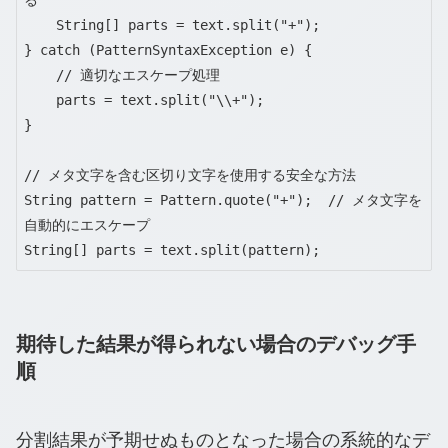
る

    String[] parts = text.split("+");

} catch (PatternSyntaxException e) {

    // 適切なエスケープ処理

    parts = text.split("\\+");

}

// メタ文字を含む区切り文字を使用する安全な方法

String pattern = Pattern.quote("+");  // メタ文字を
自動的にエスケープ

String[] parts = text.split(pattern);
期待した結果が得られない場合のデバッグ手
順
分割結果が予期せぬものとなった場合の系統的なデ