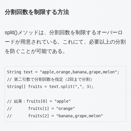
分割回数を制限する方法
split()メソッドは、分割回数を制限するオーバーロ
ードが用意されている。これにて、必要以上の分割
を防ぐことが可能である。
String text = "apple,orange,banana,grape,melon";

// 第二引数で分割回数を指定（2回まで分割）

String[] fruits = text.split(",", 3);

// 結果：fruits[0] = "apple"

//       fruits[1] = "orange"

//       fruits[2] = "banana,grape,melon"