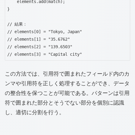
    elements.add(match);

}

// 結果：

// elements[0] = "Tokyo, Japan"

// elements[1] = "35.6762"

// elements[2] = "139.6503"

// elements[3] = "Capital city"
この方法では、引用符で囲まれたフィールド内のカ
ンマや引用符を正しく処理することができ、データ
の整合性を保つことが可能である。パターンは引用
符で囲まれた部分とそうでない部分を個別に認識
し、適切に分割を行う。