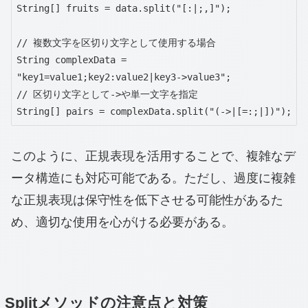
String[] fruits = data.split("[:|;,]");

// 複数文字を区切り文字として使用する場合

String complexData = 
"key1=value1;key2:value2|key3->value3";

// 区切り文字として->や単一文字を指定

String[] pairs = complexData.split("(->|[=:;|])");
このように、正規表現を活用することで、複雑なデ
ータ構造にも対応可能である。ただし、過度に複雑
な正規表現は保守性を低下させる可能性があるた
め、適切な使用を心がける必要がある。
Splitメソッドの注意点と対策