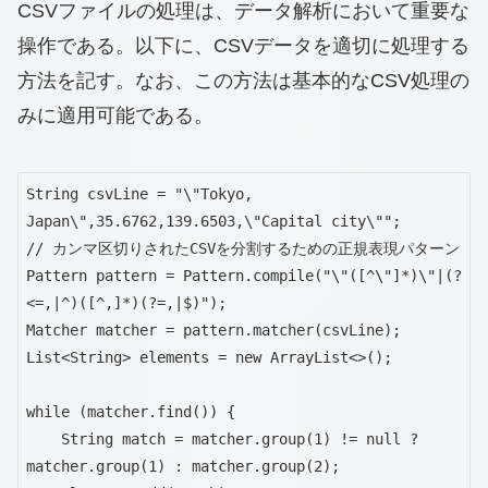
CSVファイルの処理は、データ解析において重要な
操作である。以下に、CSVデータを適切に処理する
方法を記す。なお、この方法は基本的なCSV処理の
みに適用可能である。
String csvLine = "\"Tokyo, 
Japan\",35.6762,139.6503,\"Capital city\"";

// カンマ区切りされたCSVを分割するための正規表現パターン

Pattern pattern = Pattern.compile("\"([^\"]*)\"|(?
<=,|^)([^,]*)(?=,|$)");

Matcher matcher = pattern.matcher(csvLine);

List<String> elements = new ArrayList<>();

while (matcher.find()) {

    String match = matcher.group(1) != null ? 
matcher.group(1) : matcher.group(2);
