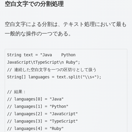
空白文字での分割処理
空白文字による分割は、テキスト処理において最も
一般的な操作の一つである。
String text = "Java    Python   
JavaScript\tTypeScript\n Ruby";

// 連続した空白文字を一つの区切りとして扱う

String[] languages = text.split("\\s+");

// 結果：

// languages[0] = "Java"

// languages[1] = "Python"

// languages[2] = "JavaScript"

// languages[3] = "TypeScript"

// languages[4] = "Ruby"