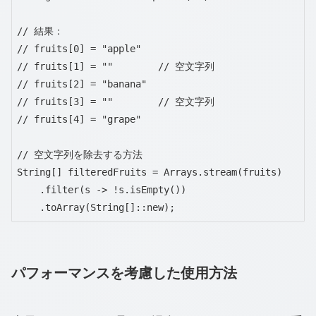
// 結果：

// fruits[0] = "apple"

// fruits[1] = ""        // 空文字列

// fruits[2] = "banana"

// fruits[3] = ""        // 空文字列

// fruits[4] = "grape"

// 空文字列を除去する方法

String[] filteredFruits = Arrays.stream(fruits)

    .filter(s -> !s.isEmpty())

    .toArray(String[]::new);
パフォーマンスを考慮した使用方法