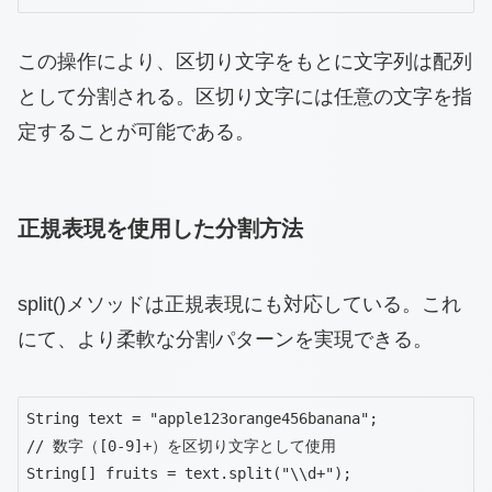
この操作により、区切り文字をもとに文字列は配列
として分割される。区切り文字には任意の文字を指
定することが可能である。
正規表現を使用した分割方法
split()メソッドは正規表現にも対応している。これ
にて、より柔軟な分割パターンを実現できる。
String text = "apple123orange456banana";

// 数字（[0-9]+）を区切り文字として使用

String[] fruits = text.split("\\d+");
