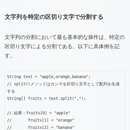
文字列を特定の区切り文字で分割する
文字列の分割において最も基本的な操作は、特定の
区切り文字による分割である。以下に具体例を記
す。
String text = "apple,orange,banana";

// split()メソッドはカンマを区切り文字として配列を生成
する

String[] fruits = text.split(",");

// 結果：fruits[0] = "apple"

//       fruits[1] = "orange"

//       fruits[2] = "banana"