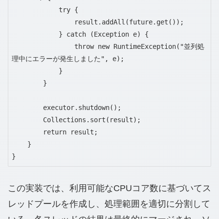
            try {

                result.addAll(future.get());

            } catch (Exception e) {

                throw new RuntimeException("並列処
理中にエラーが発生しました", e);

            }

        }

        executor.shutdown();

        Collections.sort(result);

        return result;

    }

}
この実装では、利用可能なCPUコア数に基づいてス
レッドプールを作成し、処理範囲を適切に分割して