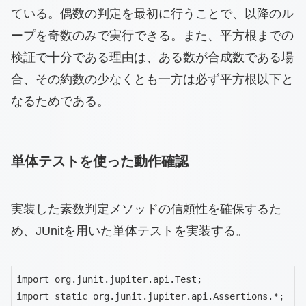
ている。偶数の判定を最初に行うことで、以降のル
ープを奇数のみで実行できる。また、平方根までの
検証で十分である理由は、ある数が合成数である場
合、その約数の少なくとも一方は必ず平方根以下と
なるためである。
単体テストを使った動作確認
実装した素数判定メソッドの信頼性を確保するた
め、JUnitを用いた単体テストを実装する。
import org.junit.jupiter.api.Test;

import static org.junit.jupiter.api.Assertions.*;
