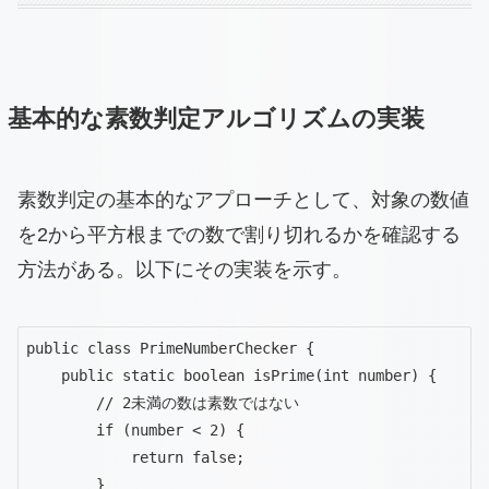
基本的な素数判定アルゴリズムの実装
素数判定の基本的なアプローチとして、対象の数値
を2から平方根までの数で割り切れるかを確認する
方法がある。以下にその実装を示す。
public class PrimeNumberChecker {

    public static boolean isPrime(int number) {

        // 2未満の数は素数ではない

        if (number < 2) {

            return false;

        }
