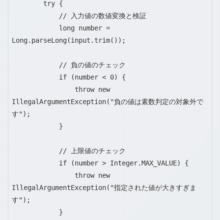
        try {

            // 入力値の数値変換と検証

            long number = 
Long.parseLong(input.trim());

            // 負の値のチェック

            if (number < 0) {

                throw new 
IllegalArgumentException("負の値は素数判定の対象外で
す");

            }

            // 上限値のチェック

            if (number > Integer.MAX_VALUE) {

                throw new 
IllegalArgumentException("指定された値が大きすぎま
す");

            }
