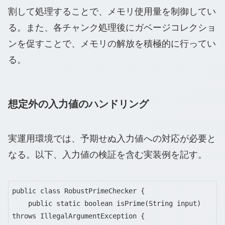
割して処理することで、メモリ使用量を制御してい
る。また、各チャンク処理後にガベージコレクショ
ンを促すことで、メモリの解放を積極的に行ってい
る。
想定外の入力値のハンドリング
実運用環境では、予期せぬ入力値への対応が必要と
なる。以下、入力値の検証を含む実装例を記す。
public class RobustPrimeChecker {

    public static boolean isPrime(String input) 
throws IllegalArgumentException {
