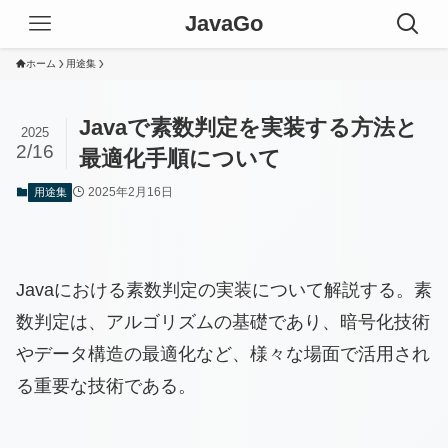
JavaGo
ホーム
用途集
Javaで素数判定を実装する方法と
2025
2/16
最適化手順について
2025年2月16日
用途集
Javaにおける素数判定の実装について解説する。素
数判定は、アルゴリズムの基礎であり、暗号化技術
やデータ構造の最適化など、様々な場面で活用され
る重要な技術である。