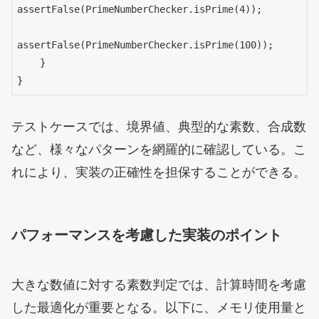
assertFalse(PrimeNumberChecker.isPrime(4));

assertFalse(PrimeNumberChecker.isPrime(100));

    }

}
テストケースでは、境界値、典型的な素数、合成数
など、様々なパターンを網羅的に確認している。こ
れにより、実装の正確性を担保することができる。
パフォーマンスを考慮した実装のポイント
大きな数値に対する素数判定では、計算時間を考慮
した最適化が重要となる。以下に、メモリ使用量と