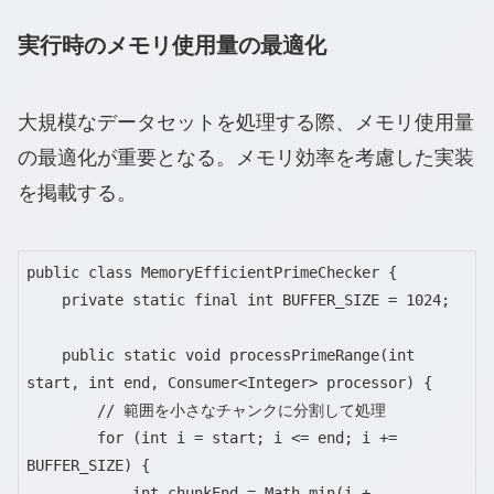
実行時のメモリ使用量の最適化
大規模なデータセットを処理する際、メモリ使用量
の最適化が重要となる。メモリ効率を考慮した実装
を掲載する。
public class MemoryEfficientPrimeChecker {

    private static final int BUFFER_SIZE = 1024;

    public static void processPrimeRange(int 
start, int end, Consumer<Integer> processor) {

        // 範囲を小さなチャンクに分割して処理

        for (int i = start; i <= end; i += 
BUFFER_SIZE) {

            int chunkEnd = Math.min(i + 