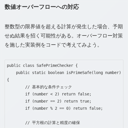
数値オーバーフローへの対応
整数型の限界値を超える計算が発生した場合、予期
せぬ結果を招く可能性がある。オーバーフロー対策
を施した実装例をコードで考えてみよう。
public class SafePrimeChecker {

    public static boolean isPrimeSafe(long number) 
{

        // 基本的な条件チェック

        if (number < 2) return false;

        if (number == 2) return true;

        if (number % 2 == 0) return false;

        // 平方根の計算と精度の確保
