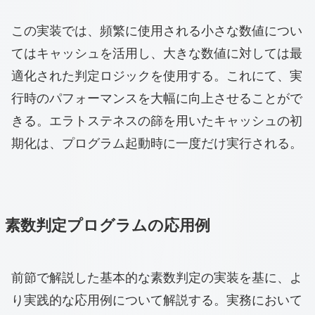
この実装では、頻繁に使用される小さな数値につい
てはキャッシュを活用し、大きな数値に対しては最
適化された判定ロジックを使用する。これにて、実
行時のパフォーマンスを大幅に向上させることがで
きる。エラトステネスの篩を用いたキャッシュの初
期化は、プログラム起動時に一度だけ実行される。
素数判定プログラムの応用例
前節で解説した基本的な素数判定の実装を基に、よ
り実践的な応用例について解説する。実務において