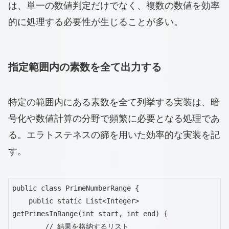
は、単一の数値判定だけでなく、複数の数値を効率
的に処理する必要性が生じることが多い。
指定範囲内の素数を全て出力する
特定の範囲内にある素数を全て列挙する実装は、暗
号化や数値計算の分野で頻繁に必要となる処理であ
る。エラトステネスの篩を用いた効率的な実装を記
す。
public class PrimeNumberRange {

    public static List<Integer> 
getPrimesInRange(int start, int end) {

        // 結果を格納するリスト
