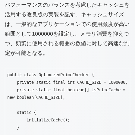
パフォーマンスのバランスを考慮したキャッシュを
活用する改良版の実装を記す。キャッシュサイズ
は、一般的なアプリケーションでの使用頻度が高い
範囲として1000000を設定し、メモリ消費を抑えつ
つ、頻繁に使用される範囲の数値に対して高速な判
定が可能となる。
public class OptimizedPrimeChecker {

    private static final int CACHE_SIZE = 1000000;

    private static final boolean[] isPrimeCache = 
new boolean[CACHE_SIZE];

    static {

        initializeCache();

    }
