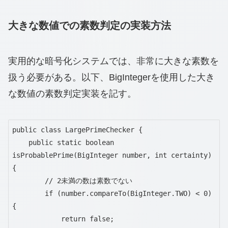
大きな数値での素数判定の実装方法
実用的な暗号化システムでは、非常に大きな素数を
扱う必要がある。以下、BigIntegerを使用した大き
な数値の素数判定実装を記す。
public class LargePrimeChecker {

    public static boolean 
isProbablePrime(BigInteger number, int certainty) 
{

        // 2未満の数は素数でない

        if (number.compareTo(BigInteger.TWO) < 0) 
{

            return false;
