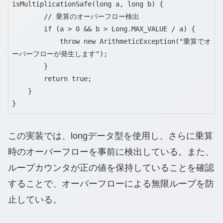
isMultiplicationSafe(long a, long b) {

        // 乗算のオーバーフロー検出

        if (a > 0 && b > Long.MAX_VALUE / a) {

            throw new ArithmeticException("乗算でオ
ーバーフローが発生します");

        }

        return true;

    }

}
この実装では、longデータ型を使用し、さらに乗算
時のオーバーフローを事前に検出している。また、
ループカウンタが正の値を保持していることを確認
することで、オーバーフローによる無限ループを防
止している。