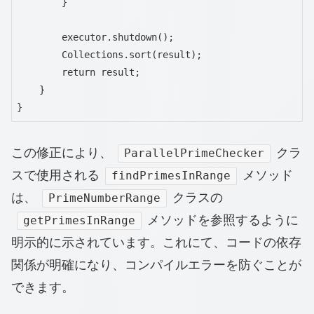
        }

        executor.shutdown();

        Collections.sort(result);

        return result;

    }

}
この修正により、
クラ
ParallelPrimeChecker
スで使用される
メソッド
findPrimesInRange
は、
クラスの
PrimeNumberRange
メソッドを参照するように
getPrimesInRange
明示的に示されています。これにて、コードの依存
関係が明確になり、コンパイルエラーを防ぐことが
できます。