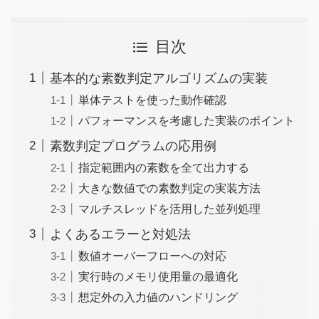
目次
基本的な素数判定アルゴリズムの実装
単体テストを使った動作確認
パフォーマンスを考慮した実装のポイント
素数判定プログラムの応用例
指定範囲内の素数を全て出力する
大きな数値での素数判定の実装方法
マルチスレッドを活用した並列処理
よくあるエラーと対処法
数値オーバーフローへの対応
実行時のメモリ使用量の最適化
想定外の入力値のハンドリング