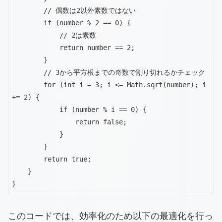
        // 偶数は2以外素数ではない

        if (number % 2 == 0) {

            // 2は素数

            return number == 2;

        }

        // 3から平方根までの奇数で割り切れるかチェック

        for (int i = 3; i <= Math.sqrt(number); i 
+= 2) {

            if (number % i == 0) {

                return false;

            }

        }

        return true;

    }

}
このコードでは、効率化のため以下の最適化を行っ