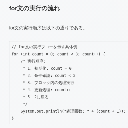
for文の実行の流れ
for文の実行順序は以下の通りである。
// for文の実行フローを示す具体例

for (int count = 0; count < 3; count++) {

    /* 実行順序:

     * 1. 初期化: count = 0

     * 2. 条件確認: count < 3

     * 3. ブロック内の処理実行

     * 4. 更新処理: count++

     * 5. 2に戻る

     */

    System.out.println("処理回数: " + (count + 1));

}