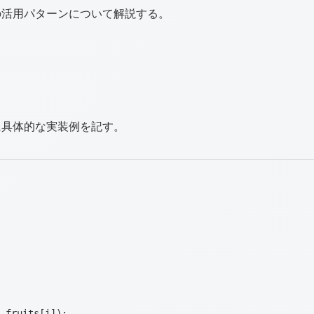
の活用パターンについて解説する。
に具体的な実装例を記す。