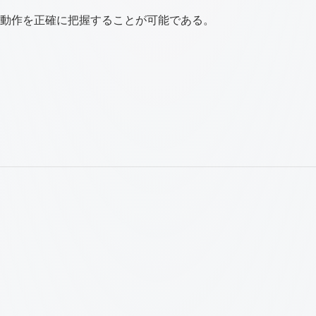
の動作を正確に把握することが可能である。
。