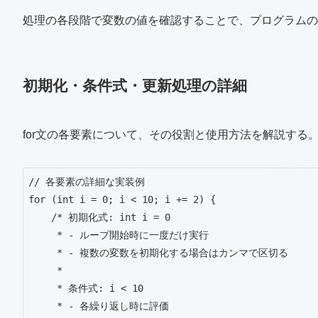
処理の各段階で変数の値を確認することで、プログラム
初期化・条件式・更新処理の詳細
for文の各要素について、その役割と使用方法を解説する
// 各要素の詳細な実装例

for (int i = 0; i < 10; i += 2) {

    /* 初期化式: int i = 0

     * - ループ開始時に一度だけ実行

     * - 複数の変数を初期化する場合はカンマで区切る

     * 

     * 条件式: i < 10

     * - 各繰り返し時に評価
