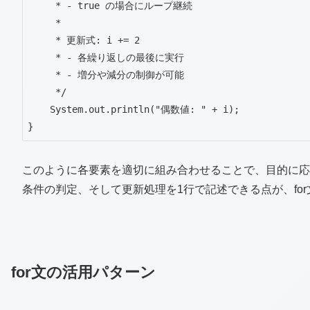
     * - true の場合にループ継続

     * 

     * 更新式: i += 2

     * - 各繰り返しの最後に実行

     * - 増分や減分の制御が可能

     */

    System.out.println("偶数値: " + i);

}
このように各要素を適切に組み合わせることで、目的に応
条件の判定、そして更新処理を1行で記述できる点が、fo
for文の活用パターン