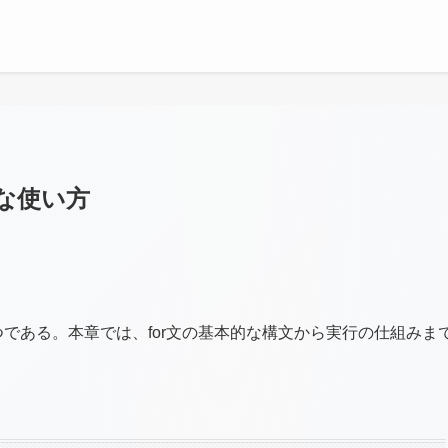
的な使い方
一つである。本章では、for文の基本的な構文から実行の仕組みま