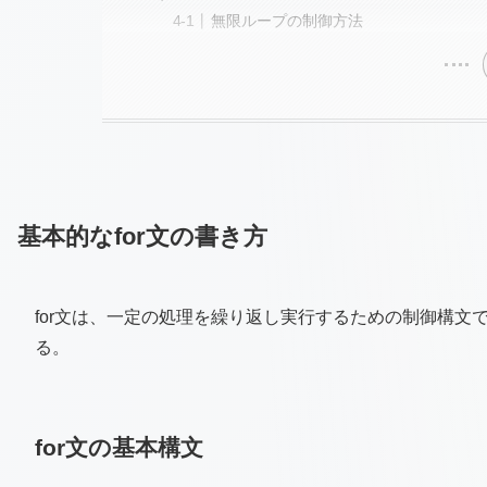
無限ループの制御方法
基本的なfor文の書き方
for文は、一定の処理を繰り返し実行するための制御構
る。
for文の基本構文