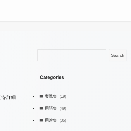
Search
Categories
実践集
(19)
でを詳細
用語集
(49)
用途集
(35)